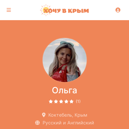
Ольга
(1)
Коктебель, Крым
Русский и Английский