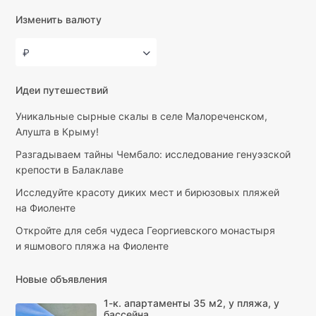
Изменить валюту
₽
Идеи путешествий
Уникальные сырные скалы в селе Малореченском,
Алушта в Крыму!
Разгадываем тайны Чембало: исследование генуэзской
крепости в Балаклаве
Исследуйте красоту диких мест и бирюзовых пляжей
на Фиоленте
Откройте для себя чудеса Георгиевского монастыря
и яшмового пляжа на Фиоленте
Новые объявления
1-к. апартаменты 35 м2, у пляжа, у
бассейна