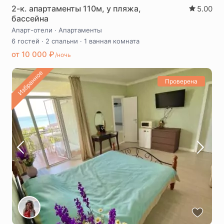
2-к. апартаменты 110м, у пляжа,
5.00
бассейна
Апарт-отели
·
Апартаменты
6 гостей
·
2 спальни
·
1 ванная комната
от 10 000 ₽
/ночь
Избранное
Проверена