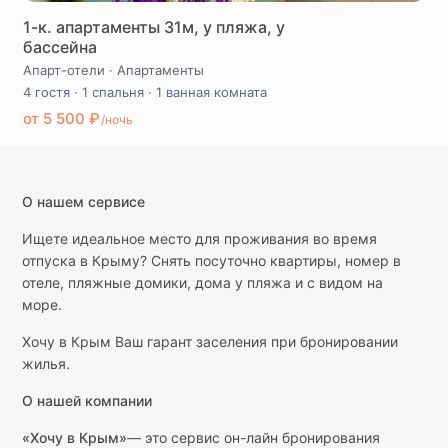
1-к. апартаменты 31м, у пляжа, у
бассейна
Апарт-отели
·
Апартаменты
4 гостя
·
1 спальня
·
1 ванная комната
от 5 500 ₽
/ночь
О нашем сервисе
Ищете идеальное место для проживания во время
отпуска в Крыму? Снять посуточно квартиры, номер в
отеле, пляжные домики, дома у пляжа и с видом на
море.
Хочу в Крым Ваш гарант заселения при бронировании
жилья.
О нашей компании
«Хочу в Крым»
— это сервис он-лайн бронирования