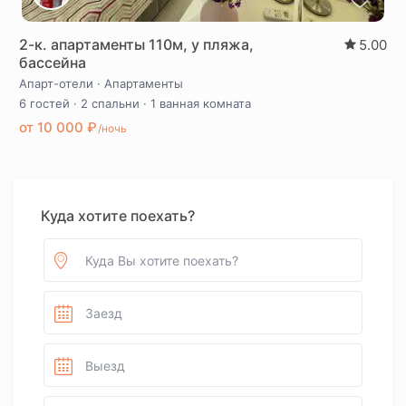
2-к. апартаменты 110м, у пляжа,
5.00
бассейна
Апарт-отели
·
Апартаменты
6 гостей
·
2 спальни
·
1 ванная комната
от 10 000 ₽
/ночь
Куда хотите поехать?