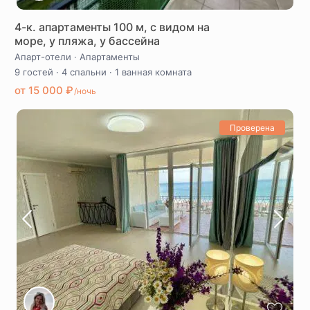
4-к. апартаменты 100 м, c видом на
море, у пляжа, у бассейна
Апарт-отели
·
Апартаменты
9 гостей
·
4 спальни
·
1 ванная комната
от 15 000 ₽
/ночь
Проверена