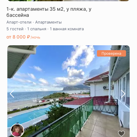
1-к. апартаменты 35 м2, у пляжа, у
бассейна
Апарт-отели
·
Апартаменты
5 гостей
·
1 спальня
·
1 ванная комната
от 8 000 ₽
/ночь
Проверена