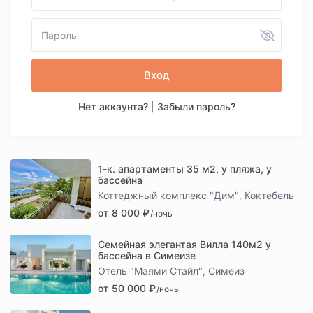
Вход
Нет аккаунта?
|
Забыли пароль?
1-к. апартаменты 35 м2, у пляжа, у
бассейна
Коттеджный комплекс "Дим"
Коктебель
,
от 8 000 ₽
/ночь
Семейная элегантая Вилла 140м2 у
бассейна в Симеизе
Отель "Маями Стайл"
Симеиз
,
от 50 000 ₽
/ночь