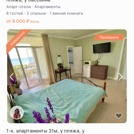
Апарт-отели
·
Апартаменты
8 гостей
·
2 спальни
·
1 ванная комната
от 8 000 ₽
/ночь
Избранное
Проверена
1-к. апартаменты 31м, у пляжа, у