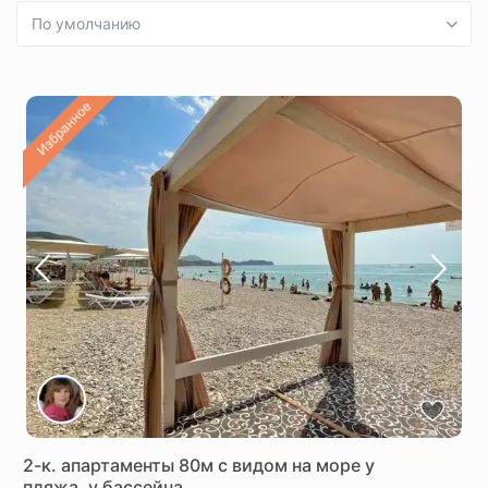
По умолчанию
Избранное
2-к. апартаменты 80м с видом на море у
пляжа, у бассейна