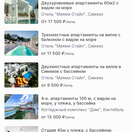
Двухуровневые апартаменты 60м2 с
видом на море
Отель "Маями Стайл"
Симеиз
,
От 17 500 ₽
/ночь
Трехместные апартаменты на вилле с
балконом с видом на море
Отель "Маями Стайл"
Симеиз
,
от 11 500 ₽
/ночь
Двухместные апартаменты на вилле в
Симеизе с бассейном
Отель "Маями Стайл"
Симеиз
,
от 9 500 ₽
/ночь
4-к. апартаменты 100 м, c видом на
море, у пляжа, у бассейна
Коттеджный комплекс "Дим"
Коктебель
,
от 15 000 ₽
/ночь
Cтудия 45м у пляжа, с бассейном,