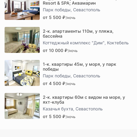
Resort & SPA; Аквамарин
Парк победы
Севастополь
,
от 5 500 ₽
/ночь
2-к. апартаменты 110м, у пляжа,
бассейна
Коттеджный комплекс "Дим"
Коктебель
,
от 10 000 ₽
/ночь
1-к. квартиры 45м, у моря, у парк
победы
Парк победы
Севастополь
,
от 4 500 ₽
/ночь
2-к. квартиры 60м с видом на море, у
яхт-клуба
Казачья бухта
Севастополь
,
от 5 500 ₽
/ночь