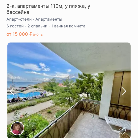
2-к. апартаменты 110м, у пляжа, у
бассейна
Апарт-отели
·
Апартаменты
6 гостей
·
2 спальни
·
1 ванная комната
от 15 000 ₽
/ночь