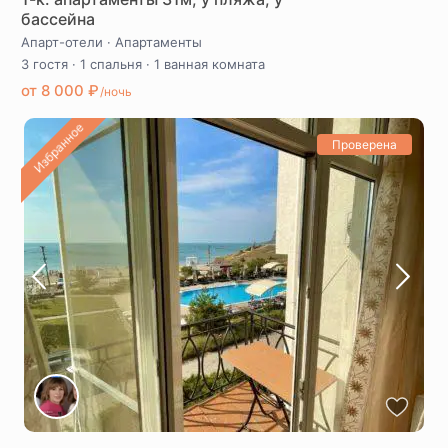
бассейна
Апарт-отели
·
Апартаменты
3 гостя
·
1 спальня
·
1 ванная комната
от 8 000 ₽
/ночь
Избранное
Проверена