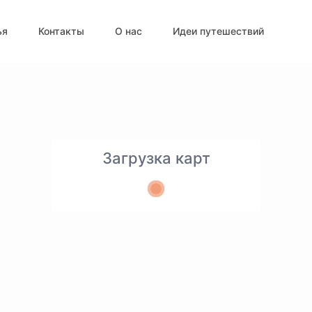
ья
Контакты
О нас
Идеи путешествий
Загрузка карт